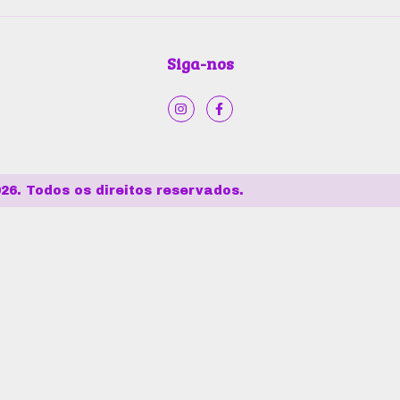
Siga-nos
26. Todos os direitos reservados.